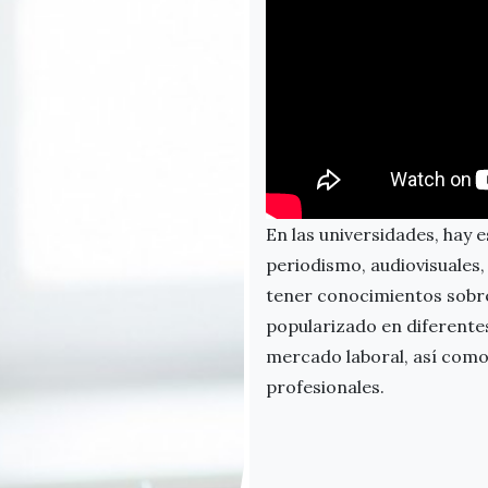
En las universidades, hay 
periodismo, audiovisuales,
tener conocimientos sobre
popularizado en diferentes
mercado laboral, así como 
profesionales.