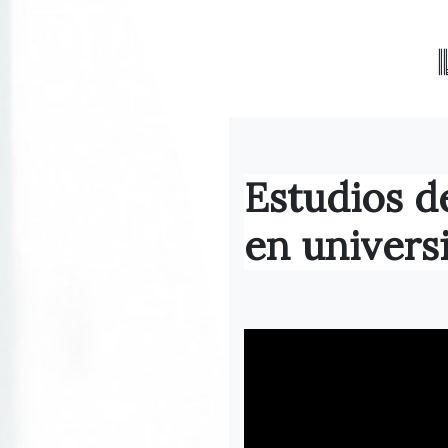
Estudios d
en univers